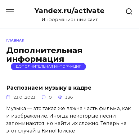
Перейти
Yandex.ru/activate
к
содержанию
Информационный сайт
ГЛАВНАЯ
Дополнительная
информация
ДОПОЛНИТЕЛЬНАЯ ИНФОРМАЦИЯ
Распознаем музыку в кадре
23.01.2023
0
336
Музыка — это такая же важна часть фильма, как
и изображение. Иногда некоторые песни
запоминаются, но найти их сложно. Теперь на
этот случай в КиноПоиске