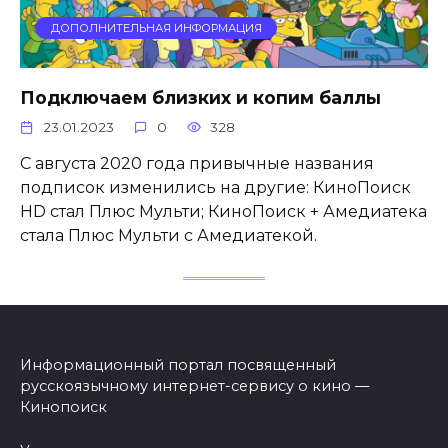
ДОПОЛНИТЕЛЬНАЯ ИНФОРМАЦИЯ
Подключаем близких и копим баллы
23.01.2023
0
328
С августа 2020 года привычные названия
подписок изменились на другие: КиноПоиск
HD стал Плюс Мульти; КиноПоиск + Амедиатека
стала Плюс Мульти с Амедиатекой.
Информационный портал посвященный
русскоязычному интернет-сервису о кино —
Кинопоиск